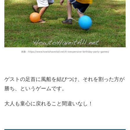
画像：https://www.howtohaveitall.net/4-inexpensive-birthday-party-games/
ゲストの足首に風船を結びつけ、それを割った方が
勝ち、というゲームです。
大人も童心に戻れること間違いなし！