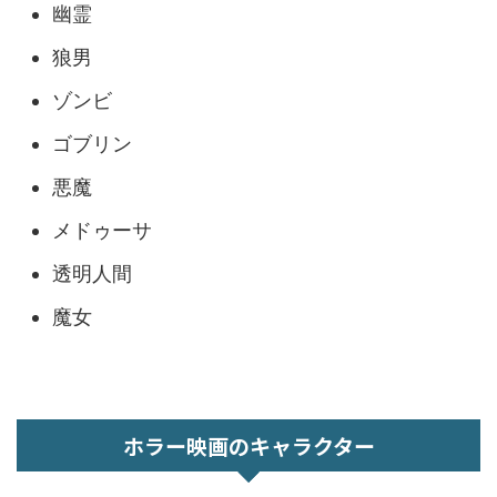
幽霊
狼男
ゾンビ
ゴブリン
悪魔
メドゥーサ
透明人間
魔女
ホラー映画のキャラクター