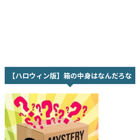
【ハロウィン版】箱の中身はなんだろな