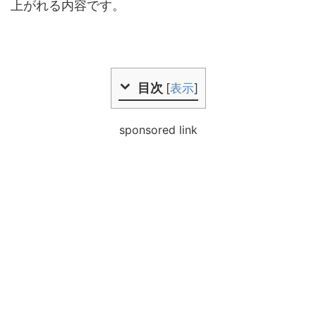
上がれる内容です。
目次
[
表示
]
sponsored link