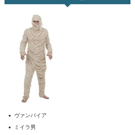
ヴァンパイア
ミイラ男