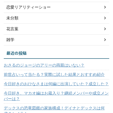
恋愛リアリティーショー
未分類
花言葉
雑学
最近の投稿
おさるのジョージのアリーの両親はいない？
前世占いって当たる？実際に試した結果とおすすめ紹介
今日好きのおひなさまは何編に出演していた？成立した？
今日好き、マカオ編はお蔵入り？継続メンバーや成立メン
バーは？
デックスの恐竜図鑑の家族構成！デイナとデックスは何