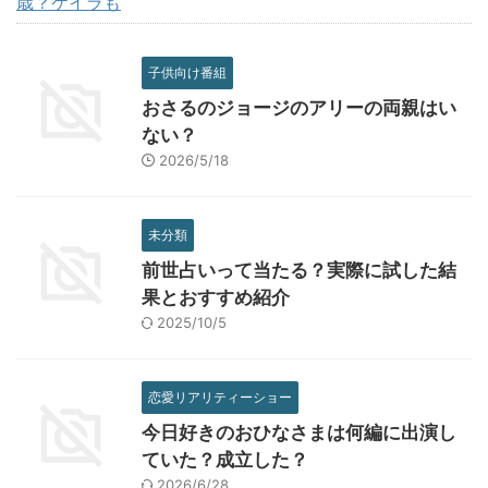
歳？ケイラも
子供向け番組
おさるのジョージのアリーの両親はい
ない？
2026/5/18
未分類
前世占いって当たる？実際に試した結
果とおすすめ紹介
2025/10/5
恋愛リアリティーショー
今日好きのおひなさまは何編に出演し
ていた？成立した？
2026/6/28