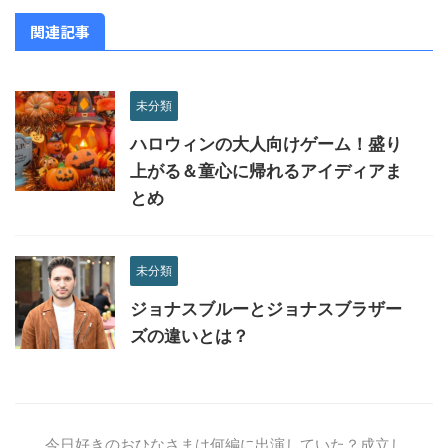
関連記事
未分類
ハロウィンの大人向けゲーム！盛り
上がる＆童心に帰れるアイディアま
とめ
未分類
ジョナスブルーとジョナスブラザー
ズの違いとは？
今日好きのおひなさまは何編に出演していた？成立し