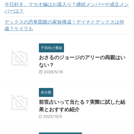
今日好き、マカオ編はお蔵入り？継続メンバーや成立メン
バーは？
デックスの恐竜図鑑の家族構成！デイナとデックスは何
歳？ケイラも
子供向け番組
おさるのジョージのアリーの両親はい
ない？
2026/5/18
未分類
前世占いって当たる？実際に試した結
果とおすすめ紹介
2025/10/5