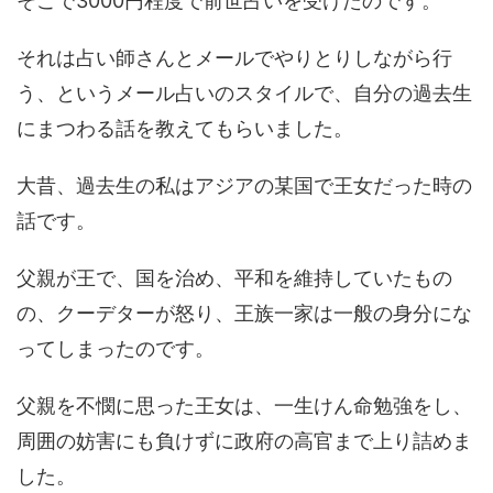
そこで3000円程度で前世占いを受けたのです。
それは占い師さんとメールでやりとりしながら行
う、というメール占いのスタイルで、自分の過去生
にまつわる話を教えてもらいました。
大昔、過去生の私はアジアの某国で王女だった時の
話です。
父親が王で、国を治め、平和を維持していたもの
の、クーデターが怒り、王族一家は一般の身分にな
ってしまったのです。
父親を不憫に思った王女は、一生けん命勉強をし、
周囲の妨害にも負けずに政府の高官まで上り詰めま
した。