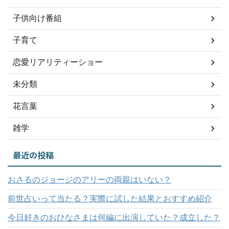
子供向け番組
子育て
恋愛リアリティーショー
未分類
花言葉
雑学
最近の投稿
おさるのジョージのアリーの両親はいない？
前世占いって当たる？実際に試した結果とおすすめ紹介
今日好きのおひなさまは何編に出演していた？成立した？