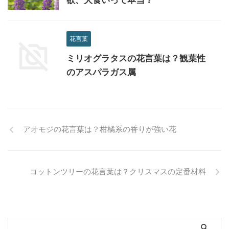
欲、大食いって本当？
花言葉
ミリオグラタスの花言葉は？観葉性
のアスパラガス属
アオモジの花言葉は？柑橘系の香りが強い花
コットンツリーの花言葉は？クリスマスの定番材料