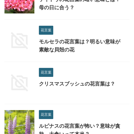
母の日に合う？
花言葉
モルセラの花言葉は？明るい意味が
素敵な貝殻の花
花言葉
クリスマスブッシュの花言葉は？
花言葉
ルピナスの花言葉が怖い？意味が貪