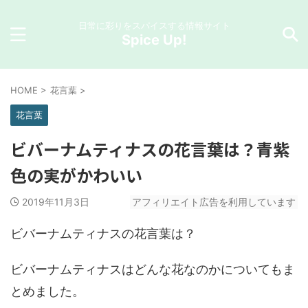
日常に彩りをスパイスする情報サイト
Spice Up!
HOME
>
花言葉
>
花言葉
ビバーナムティナスの花言葉は？青紫
色の実がかわいい
2019年11月3日
アフィリエイト広告を利用しています
ビバーナムティナスの花言葉は？
ビバーナムティナスはどんな花なのかについてもま
とめました。