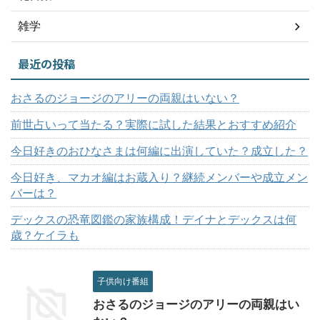
雑学
最近の投稿
おさるのジョージのアリーの両親はいない？
前世占いって当たる？実際に試した結果とおすすめ紹介
今日好きのおひなさまは何編に出演していた？成立した？
今日好き、マカオ編はお蔵入り？継続メンバーや成立メン
バーは？
デックスの恐竜図鑑の家族構成！デイナとデックスは何
歳？ケイラも
子供向け番組
おさるのジョージのアリーの両親はい